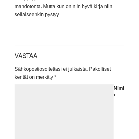
mahdotonta. Mutta kun on niin hyvä kirja niin
sellaiseenkin pystyy
VASTAA
Sähköpostiosoitettasi ei julkaista.
Pakolliset
kentät on merkitty
*
Nimi
*